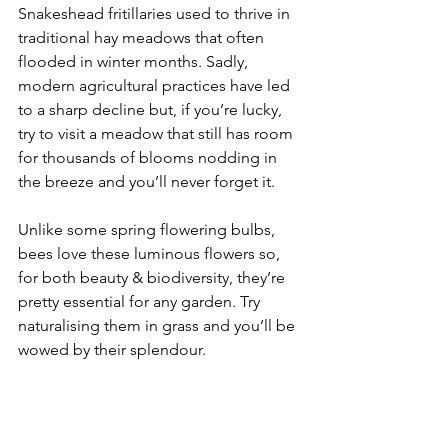
Snakeshead fritillaries used to thrive in 
traditional hay meadows that often 
flooded in winter months. Sadly, 
modern agricultural practices have led 
to a sharp decline but, if you’re lucky, 
try to visit a meadow that still has room 
for thousands of blooms nodding in 
the breeze and you’ll never forget it. 
Unlike some spring flowering bulbs, 
bees love these luminous flowers so, 
for both beauty & biodiversity, they’re 
pretty essential for any garden. Try 
naturalising them in grass and you’ll be 
wowed by their splendour.