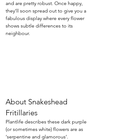
and are pretty robust. Once happy, 
they’ll soon spread out to give you a 
fabulous display where every flower 
shows subtle differences to its 
neighbour.
About Snakeshead 
Fritillaries
Plantlife describes these dark purple 
(or sometimes white) flowers are as 
‘serpentine and glamorous’.  