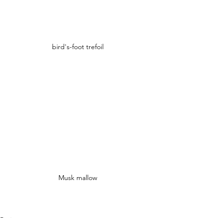
bird's-foot trefoil
Musk mallow